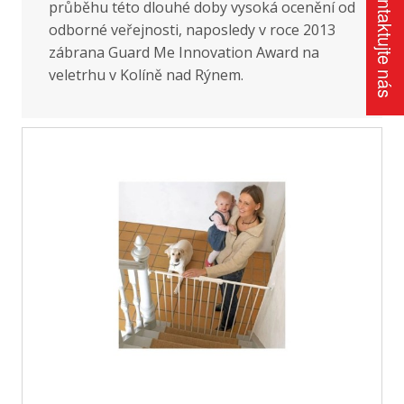
Kontaktujte nás
průběhu této dlouhé doby vysoká ocenění od
odborné veřejnosti, naposledy v roce 2013
zábrana Guard Me Innovation Award na
veletrhu v Kolíně nad Rýnem.