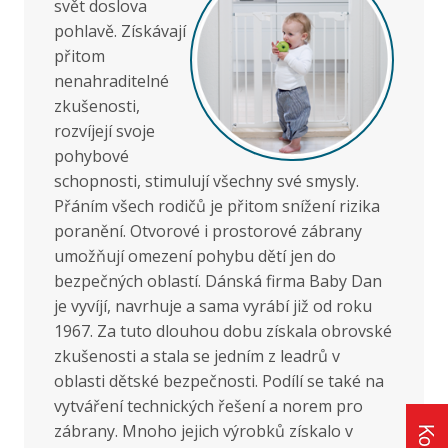
svět doslova
pohlavě. Získávají
přitom
nenahraditelné
zkušenosti,
rozvíjejí svoje
pohybové
schopnosti, stimulují všechny své smysly.
Přáním všech rodičů je přitom snížení rizika
poranění. Otvorové i prostorové zábrany
umožňují omezení pohybu dětí jen do
bezpečných oblastí. Dánská firma Baby Dan
je vyvíjí, navrhuje a sama vyrábí již od roku
1967. Za tuto dlouhou dobu získala obrovské
zkušenosti a stala se jedním z leadrů v
oblasti dětské bezpečnosti. Podílí se také na
vytváření technických řešení a norem pro
zábrany. Mnoho jejich výrobků získalo v