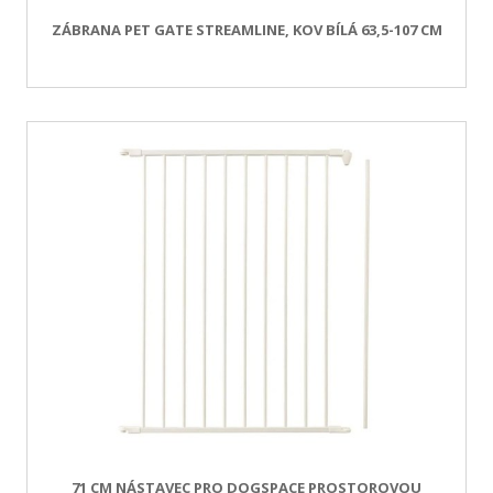
ZÁBRANA PET GATE STREAMLINE, KOV BÍLÁ 63,5-107 CM
71 CM NÁSTAVEC PRO DOGSPACE PROSTOROVOU