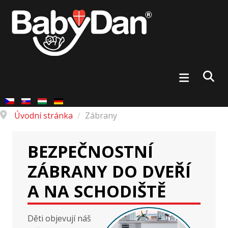
Úvodní stránka
/
Zábrany
BEZPEČNOSTNÍ
ZÁBRANY DO DVEŘÍ
A NA SCHODIŠTĚ
Děti objevují náš