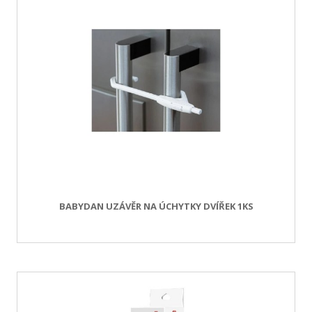
BABYDAN UZÁVĚR NA ÚCHYTKY DVÍŘEK 1KS