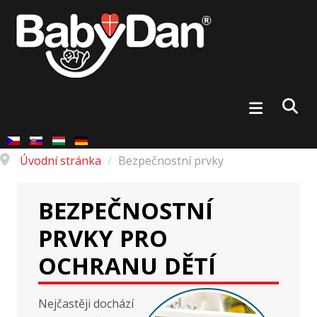
Úvodní stránka
/
Bezpečnostní prvky
BEZPEČNOSTNÍ
PRVKY PRO
OCHRANU DĚTÍ
Nejčastěji dochází