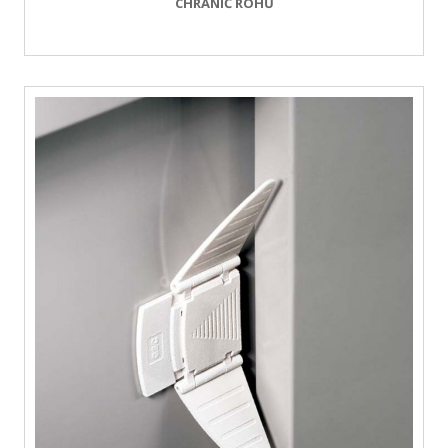
CHRÁNIČ ROHŮ