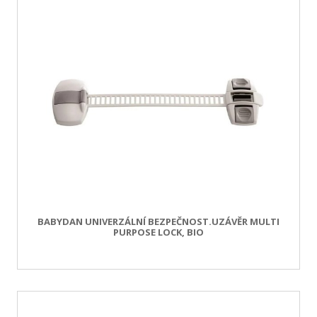
BABYDAN UNIVERZÁLNÍ BEZPEČNOST.UZÁVĚR MULTI
PURPOSE LOCK, BIO