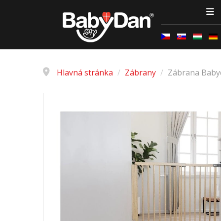
Hlavná stránka
/
Zábrany
/
Zábrana Babyd