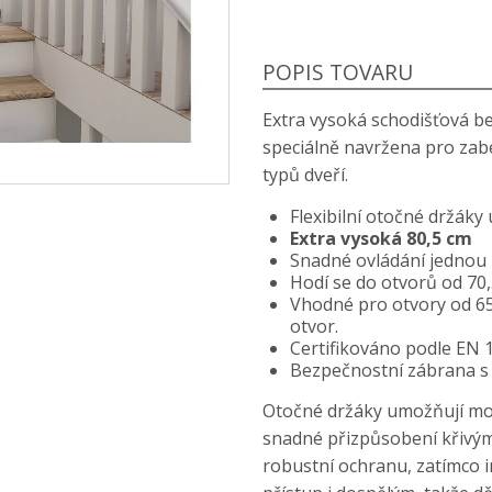
POPIS TOVARU
Extra vysoká schodišťová b
speciálně navržena pro zab
typů dveří.
Flexibilní otočné držák
Extra vysoká 80,5 cm
Snadné ovládání jednou
Hodí se do otvorů od 70,
Vhodné pro otvory od 6
otvor.
Certifikováno podle EN 
Bezpečnostní zábrana 
Otočné držáky umožňují mo
snadné přizpůsobení křivým
robustní ochranu, zatímco 