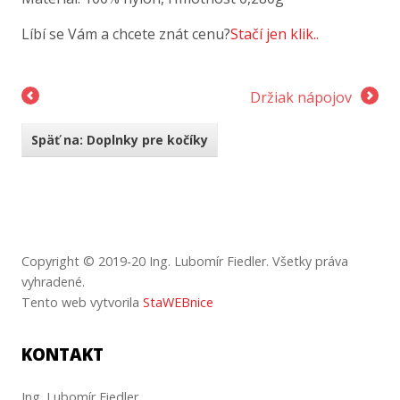
Líbí se Vám a chcete znát cenu?
Stačí jen klik..
Držiak nápojov
Späť na: Doplnky pre kočíky
Copyright © 2019-20 Ing. Lubomír Fiedler.
Všetky
práva
vyhradené
.
Tento web vytvorila
StaWEBnice
KONTAKT
Ing. Lubomír Fiedler