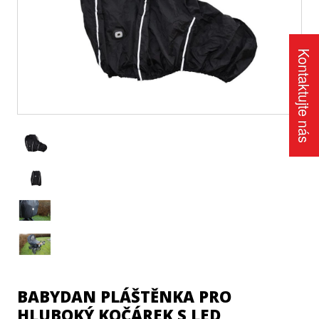
Kontaktujte nás
BABYDAN PLÁŠTĚNKA PRO
HLUBOKÝ KOČÁREK S LED