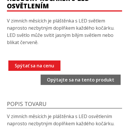
OSVĚTLENÍM
V zimních měsících je pláštěnka s LED světlem
naprosto nezbytným doplňkem každého kočárku.
LED světlo může svítit jasným bílým světlem nebo
blikat červeně.
Spýtať sa na cenu
Opýtajte sa na tento produkt
POPIS TOVARU
V zimních měsících je pláštěnka s LED osvětlením
naprosto nezbytným doplňkem každého kočárku.