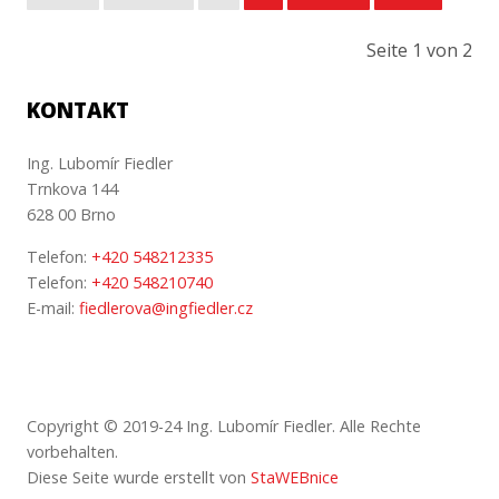
Seite 1 von 2
KONTAKT
Ing. Lubomír Fiedler
Trnkova 144
628 00 Brno
Telefon:
+420 548212335
Telefon:
+420 548210740
E-mail:
fiedlerova@ingfiedler.cz
Copyright © 2019-24 Ing. Lubomír Fiedler. Alle Rechte
vorbehalten.
Diese Seite wurde erstellt von
StaWEBnice