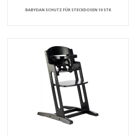
BABYDAN SCHUTZ FÜR STECKDOSEN 10 STK