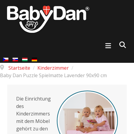
Startseite
/
Kinderzimmer
/
Baby Dan Puzzle Spielmatte Lavender 90x90 cm
Die Einrichtung
des
Kinderzimmers
mit dem Möbel
gehört zu den